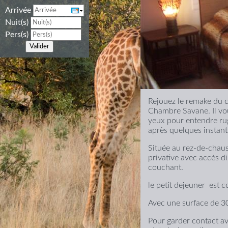
Arrivée
Nuit(s)
Pers(s)
Valider
Rejouez le remake du c
Chambre Savane. Il vous
yeux pour entendre rug
après quelques instan
Située au rez-de-chau
privative avec accès di
couchant.
le petit dejeuner est c
Avec une surface de 3
Pour garder contact ave