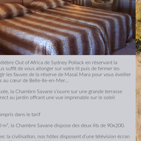
élèbre Out of Africa de Sydney Pollack en réservant la
 suffit de vous allonger sur votre lit puis de fermer les
ir les fauves de la réserve de Masaï Mara pour vous éveiller
ts au cœur de Belle-Ile-en-Mer…
ssée, la Chambre Savane s’ouvre sur une grande terrasse
rect au jardin offrant une vue imprenable sur le soleil
ompris dans le tarif
0 m², la Chambre Savane dispose des deux lits de 90x200.
c la civilisation, nos hôtes disposent d’une télévision écran