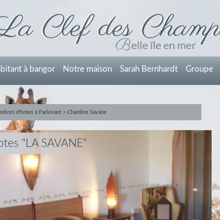
abitant à bangor
Notre maison
Sarah Bernhardt
Groupe
mbres d'hotes à Parlevant
>
Chambre Savane
otes "LA SAVANE"