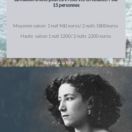
15 personnes
Moyenne saison 1 nuit 960 euros/ 2 nuits 1800euros
Haute saison 1 nuit 1200/ 2 nuits 2200 euros
Retour à la liste
Suivant