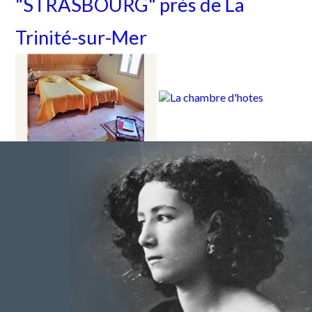
"STRASBOURG" près de La
Trinité-sur-Mer